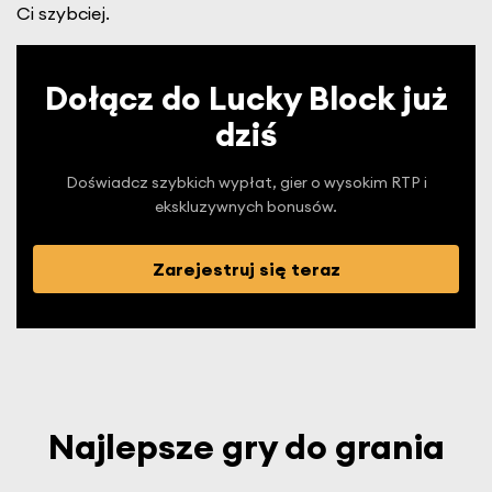
Ci szybciej.
Dołącz do Lucky Block już
dziś
Doświadcz szybkich wypłat, gier o wysokim RTP i
ekskluzywnych bonusów.
Zarejestruj się teraz
Najlepsze gry do grania