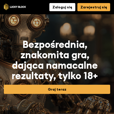
Zaloguj się
Zarejestruj się
Bezpośrednia,
znakomita gra,
dająca namacalne
rezultaty, tylko 18+
Graj teraz