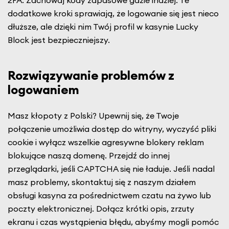
dodatkowe kroki sprawiają, że logowanie się jest nieco
dłuższe, ale dzięki nim Twój profil w kasynie Lucky
Block jest bezpieczniejszy.
Rozwiązywanie problemów z
logowaniem
Masz kłopoty z Polski? Upewnij się, że Twoje
połączenie umożliwia dostęp do witryny, wyczyść pliki
cookie i wyłącz wszelkie agresywne blokery reklam
blokujące naszą domenę. Przejdź do innej
przeglądarki, jeśli CAPTCHA się nie ładuje. Jeśli nadal
masz problemy, skontaktuj się z naszym działem
obsługi kasyna za pośrednictwem czatu na żywo lub
poczty elektronicznej. Dołącz krótki opis, zrzuty
ekranu i czas wystąpienia błędu, abyśmy mogli pomóc