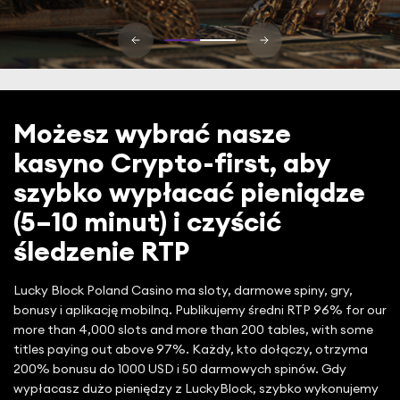
Możesz wybrać nasze
kasyno Crypto-first, aby
szybko wypłacać pieniądze
(5–10 minut) i czyścić
śledzenie RTP
Lucky Block Poland Casino ma sloty, darmowe spiny, gry,
bonusy i aplikację mobilną. Publikujemy średni RTP 96% for our
more than 4,000 slots and more than 200 tables, with some
titles paying out above 97%. Każdy, kto dołączy, otrzyma
200% bonusu do 1000 USD i 50 darmowych spinów. Gdy
wypłacasz dużo pieniędzy z LuckyBlock, szybko wykonujemy