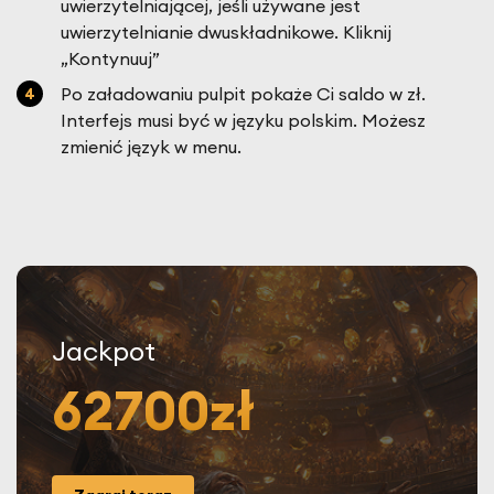
uwierzytelniającej, jeśli używane jest
uwierzytelnianie dwuskładnikowe. Kliknij
„Kontynuuj”
Po załadowaniu pulpit pokaże Ci saldo w zł.
Interfejs musi być w języku polskim. Możesz
zmienić język w menu.
Jackpot
62700zł