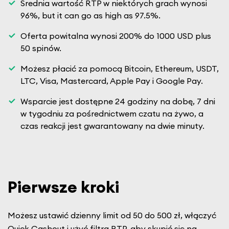
Średnia wartość RTP w niektórych grach wynosi
96%, but it can go as high as 97.5%.
Oferta powitalna wynosi 200% do 1000 USD plus
50 spinów.
Możesz płacić za pomocą Bitcoin, Ethereum, USDT,
LTC, Visa, Mastercard, Apple Pay i Google Pay.
Wsparcie jest dostępne 24 godziny na dobę, 7 dni
w tygodniu za pośrednictwem czatu na żywo, a
czas reakcji jest gwarantowany na dwie minuty.
Pierwsze kroki
Możesz ustawić dzienny limit od 50 do 500 zł, włączyć
Quick Cashout i użyć filtra RTP, aby skupić się na