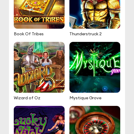
Book Of Tribes
Thunderstruck 2
Wizard of Oz
Mystique Grove