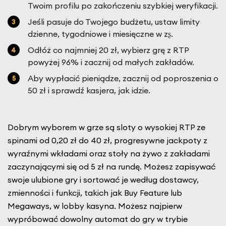
Twoim profilu po zakończeniu szybkiej weryfikacji.
Jeśli pasuje do Twojego budżetu, ustaw limity
dzienne, tygodniowe i miesięczne w zʂ.
Odłóż co najmniej 20 zł, wybierz grę z RTP
powyżej 96% i zacznij od małych zakładów.
Aby wypłacić pieniądze, zacznij od poproszenia o
50 zł i sprawdź kasjera, jak idzie.
Dobrym wyborem w grze są sloty o wysokiej RTP ze
spinami od 0,20 zł do 40 zł, progresywne jackpoty z
wyraźnymi wkładami oraz stoły na żywo z zakładami
zaczynającymi się od 5 zł na rundę. Możesz zapisywać
swoje ulubione gry i sortować je według dostawcy,
zmienności i funkcji, takich jak Buy Feature lub
Megaways, w lobby kasyna. Możesz najpierw
wypróbować dowolny automat do gry w trybie