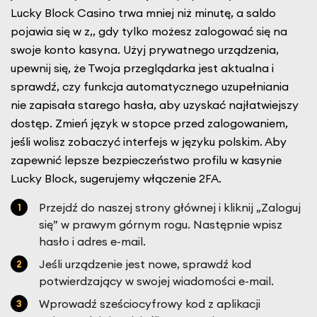
Lucky Block Casino trwa mniej niż minutę, a saldo
pojawia się w z‚, gdy tylko możesz zalogować się na
swoje konto kasyna. Użyj prywatnego urządzenia,
upewnij się, że Twoja przeglądarka jest aktualna i
sprawdź, czy funkcja automatycznego uzupełniania
nie zapisała starego hasła, aby uzyskać najłatwiejszy
dostęp. Zmień język w stopce przed zalogowaniem,
jeśli wolisz zobaczyć interfejs w języku polskim. Aby
zapewnić lepsze bezpieczeństwo profilu w kasynie
Lucky Block, sugerujemy włączenie 2FA.
Przejdź do naszej strony głównej i kliknij „Zaloguj
się” w prawym górnym rogu. Następnie wpisz
hasło i adres e-mail.
Jeśli urządzenie jest nowe, sprawdź kod
potwierdzający w swojej wiadomości e-mail.
Wprowadź sześciocyfrowy kod z aplikacji