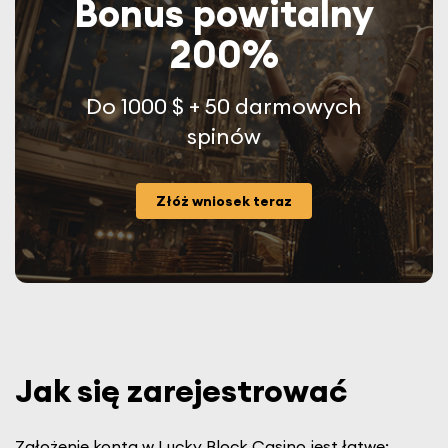
Bonus powitalny
200%
Do 1000 $ + 50 darmowych
spinów
Złóż wniosek teraz
Jak się zarejestrować
Założenie konta w Lucky Block Casino jest łatwe;