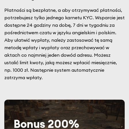
Płatności są bezpłatne, a aby otrzymywać płatności,
potrzebujesz tylko jednego karnetu KYC. Wsparcie jest
dostępne 24 godziny na dobę, 7 dni w tygodniu za
pośrednictwem czatu w języku angielskim i polskim.
Aby ułatwić wypłaty, należy zastosować tę samą
metodę wpłaty i wypłaty oraz przechowywać w
aktach co najmniej jeden dowód adresu. Możesz
ustalić limit kwoty, jaką możesz wpłacić miesięcznie,
np. 1000 zł. Następnie system automatycznie
zatrzyma wpłaty.
Bonus 200%